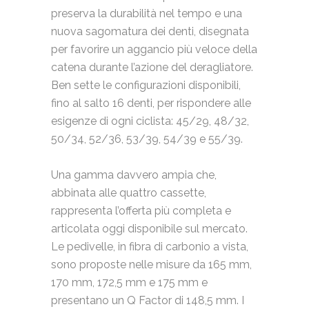
preserva la durabilità nel tempo e una
nuova sagomatura dei denti, disegnata
per favorire un aggancio più veloce della
catena durante l’azione del deragliatore.
Ben sette le configurazioni disponibili,
fino al salto 16 denti, per rispondere alle
esigenze di ogni ciclista: 45/29, 48/32,
50/34, 52/36, 53/39, 54/39 e 55/39.
Una gamma davvero ampia che,
abbinata alle quattro cassette,
rappresenta l’offerta più completa e
articolata oggi disponibile sul mercato.
Le pedivelle, in fibra di carbonio a vista,
sono proposte nelle misure da 165 mm,
170 mm, 172,5 mm e 175 mm e
presentano un Q Factor di 148,5 mm. I