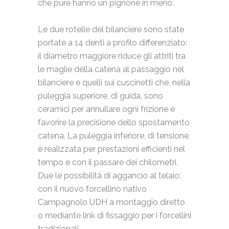
che pure hanno un pignone in meno.
Le due rotelle del bilanciere sono state
portate a 14 denti a profilo differenziato:
il diametro maggiore riduce gli attriti tra
le maglie della catena al passaggio nel
bilanciere e quelli sui cuscinetti che, nella
puleggia superiore, di guida, sono
ceramici per annullare ogni frizione e
favorire la precisione dello spostamento
catena. La puleggia inferiore, di tensione,
è realizzata per prestazioni efficienti nel
tempo e con il passare dei chilometri.
Due le possibilità di aggancio al telaio:
con il nuovo forcellino nativo
Campagnolo UDH a montaggio diretto
o mediante link di fissaggio per i forcellini
tradizionali.