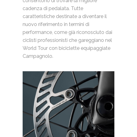
consentono di trovare la migliore
cadenza di pedalata. Tutte
caratteristiche destinate a diventare il
nuovo riferimento in termini di
performance, come già riconosciuto dai
ciclisti professionisti che gareggiano nel
World Tour con biciclette equipaggiate
Campagnolo.