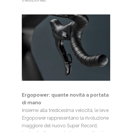
Ergopower: quante novità a portata
di mano
Insieme alla tredicesima velocità, le leve
Ergopower rappresentano la rivoluzione
maggiore del nuovo Super Record,