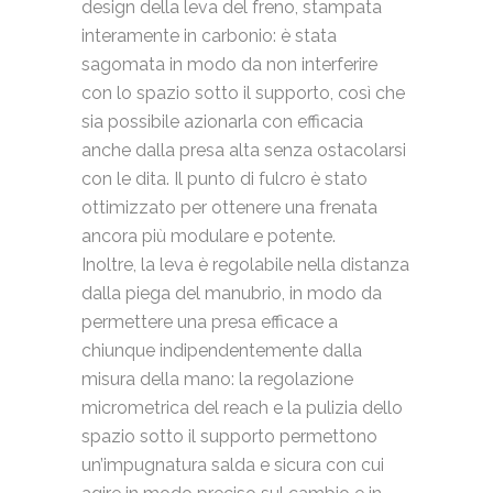
design della leva del freno, stampata
interamente in carbonio: è stata
sagomata in modo da non interferire
con lo spazio sotto il supporto, così che
sia possibile azionarla con efficacia
anche dalla presa alta senza ostacolarsi
con le dita. Il punto di fulcro è stato
ottimizzato per ottenere una frenata
ancora più modulare e potente.
Inoltre, la leva è regolabile nella distanza
dalla piega del manubrio, in modo da
permettere una presa efficace a
chiunque indipendentemente dalla
misura della mano: la regolazione
micrometrica del reach e la pulizia dello
spazio sotto il supporto permettono
un’impugnatura salda e sicura con cui