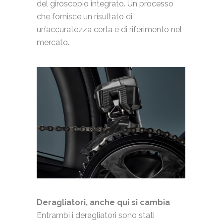
del giroscopio integrato. Un processo
che fornisce un risultato di
un’accuratezza certa e di riferimento nel
mercato.
Deragliatori, anche qui si cambia
Entrambi i deragliatori sono stati