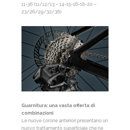
11-36 (11/12/13 – 14-15-16-18-20 –
23/26/29/32/36)
Guarnitura: una vasta offerta di
combinazioni
Le nuove corone anteriori presentano un
nuovo trattamento superficiale che ne