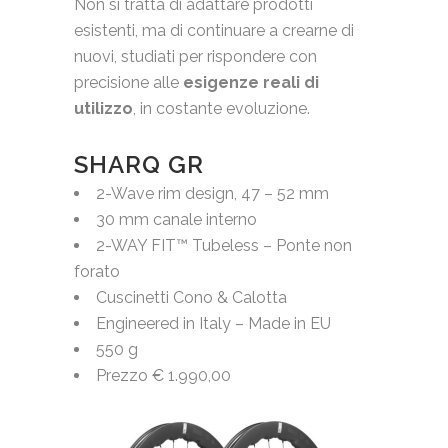
Non si tratta di adattare prodotti
esistenti, ma di continuare a crearne di
nuovi, studiati per rispondere con
precisione alle
esigenze reali di
utilizzo
, in costante evoluzione.
SHARQ GR
2-Wave rim design, 47 – 52 mm
30 mm canale interno
2-WAY FIT™ Tubeless – Ponte non
forato
Cuscinetti Cono & Calotta
Engineered in Italy – Made in EU
550 g
Prezzo € 1.990,00