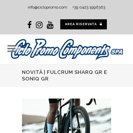
info@ciclopromo.com
+39.0423.1996363
AREA RISERVATA
NOVITÀ | FULCRUM SHARQ GR E
SONIQ GR