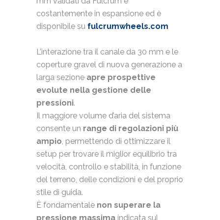
mm validati da Fulcrum è
costantemente in espansione ed è
disponibile su
fulcrumwheels.com
L’interazione tra il canale da 30 mm e le
coperture gravel di nuova generazione a
larga sezione
apre prospettive
evolute nella gestione delle
pressioni
.
Il maggiore volume d’aria del sistema
consente un
range di regolazioni più
ampio
, permettendo di ottimizzare il
setup per trovare il miglior equilibrio tra
velocità, controllo e stabilità, in funzione
del terreno, delle condizioni e del proprio
stile di guida.
È fondamentale
non superare la
pressione massima
indicata sul