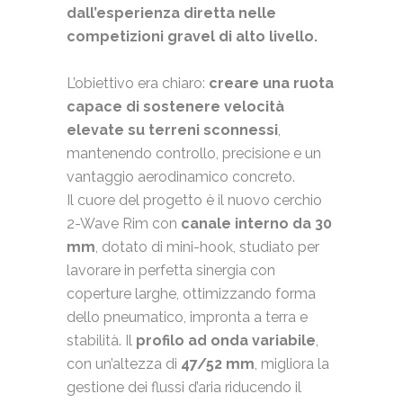
dall’esperienza diretta nelle
competizioni gravel di alto livello.
L’obiettivo era chiaro:
creare una ruota
capace di sostenere velocità
elevate su terreni sconnessi
,
mantenendo controllo, precisione e un
vantaggio aerodinamico concreto.
Il cuore del progetto è il nuovo cerchio
2-Wave Rim con
canale interno da 30
mm
, dotato di mini-hook, studiato per
lavorare in perfetta sinergia con
coperture larghe, ottimizzando forma
dello pneumatico, impronta a terra e
stabilità. Il
profilo ad onda variabile
,
con un’altezza di
47/52 mm
, migliora la
gestione dei flussi d’aria riducendo il