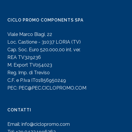
CICLO PROMO COMPONENTS SPA
Viale Marco Biagi, 22
Loc. Castione - 31037 LORIA (TV)
Cap. Soc. Euro 520.000,00 int. ver.
REA TV329236
M. Export TV054023
Reg. Imp. di Treviso
C.F. e P.Iva IT01856950249
PEC: PEC@PEC.CICLOPROMO.COM
CONTATTI
Email:
info@ciclopromo.com
Tel:
+39.0423.1996363