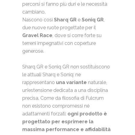
percorsi si fanno più duri e le necessità
cambiano.
Nascono così
Sharq GR
e
Soniq GR
,
due nuove ruote progettate per il
Gravel Race
, dove si corre forte su
terreni impegnativi con coperture
generose.
Sharq GR e Soniq GR non sostituiscono
le attuali Sharq e Soniq: ne
rappresentano
una variante
naturale,
un’estensione dedicata a una disciplina
precisa. Come da filosofia di Fulcrum
non esistono compromessi né
adattamenti forzati:
ogni prodotto è
progettato
per esprimere la
massima performance e affidabilità