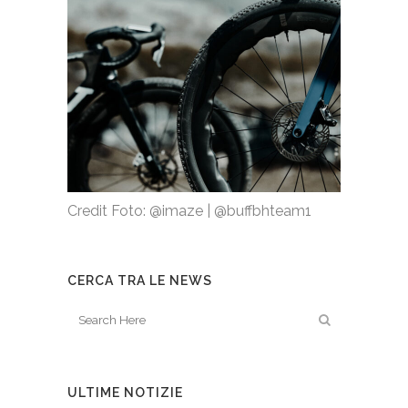
Credit Foto: @imaze | @buffbhteam1
CERCA TRA LE NEWS
ULTIME NOTIZIE