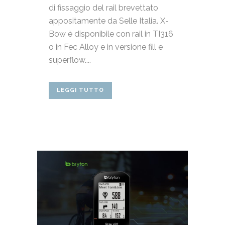
di fissaggio del rail brevettato
appositamente da Selle Italia. X-
Bow è disponibile con rail in TI316
o in Fec Alloy e in versione fill e
superflow....
LEGGI TUTTO