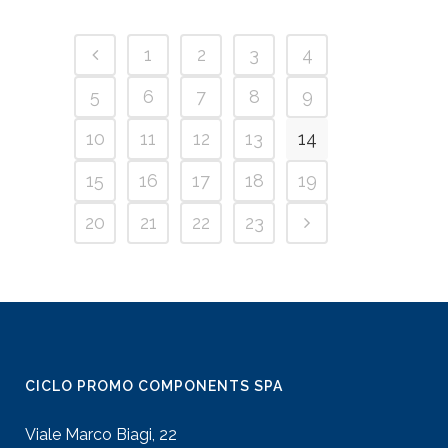
1
2
3
4
5
6
7
8
9
10
11
12
13
14
15
16
17
18
19
20
21
22
23
CICLO PROMO COMPONENTS SPA
Viale Marco Biagi, 22