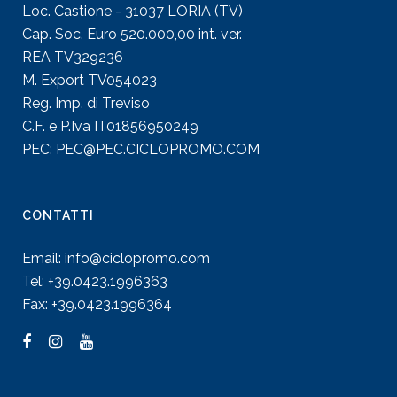
Loc. Castione - 31037 LORIA (TV)
Cap. Soc. Euro 520.000,00 int. ver.
REA TV329236
M. Export TV054023
Reg. Imp. di Treviso
C.F. e P.Iva IT01856950249
PEC: PEC@PEC.CICLOPROMO.COM
CONTATTI
Email:
info@ciclopromo.com
Tel:
+39.0423.1996363
Fax: +39.0423.1996364