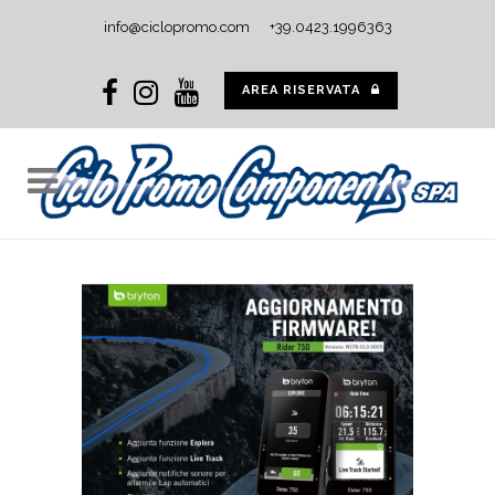
info@ciclopromo.com
+39.0423.1996363
AREA RISERVATA